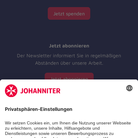
Jetzt spenden
Jetzt abonnieren
Der Newsletter informiert Sie in regelmäßigen
Abständen über unsere Arbeit.
Jetzt abonnieren
Zertifizierung der Johanniter-Unfall-Hilfe e.V.