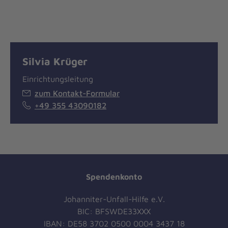
Silvia Krüger
Einrichtungsleitung
zum Kontakt-Formular
+49 355 43090182
Spendenkonto
Johanniter-Unfall-Hilfe e.V.
BIC: BFSWDE33XXX
IBAN: DE58 3702 0500 0004 3437 18