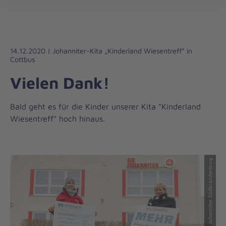
Regionalverband
öff
Südbrandenburg
14.12.2020 | Johanniter-Kita „Kinderland Wiesentreff“ in
Cottbus
Vielen Dank!
Bald geht es für die Kinder unserer Kita "Kinderland
Wiesentreff" hoch hinaus.
© Johanniter Südbrandenburg