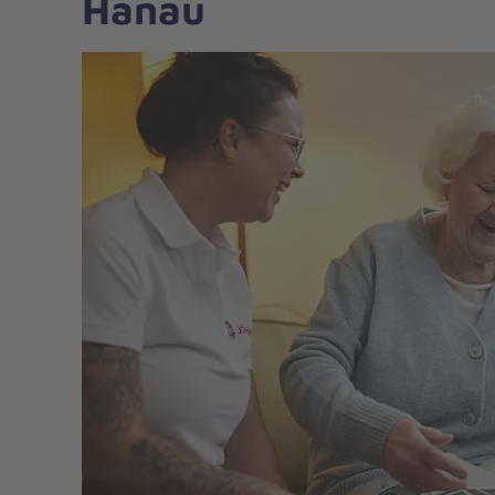
Hanau