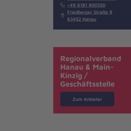
+49 6181 900100
Friedberger Straße 9
63452 Hanau
Regionalverband
Hanau & Main-
Kinzig /
Geschäftsstelle
Zum Anbieter