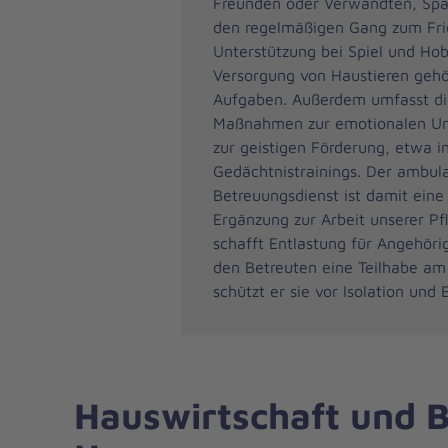
Freunden oder Verwandten, Spa
den regelmäßigen Gang zum Fri
Unterstützung bei Spiel und Hob
Versorgung von Haustieren gehö
Aufgaben. Außerdem umfasst di
Maßnahmen zur emotionalen Un
zur geistigen Förderung, etwa i
Gedächtnistrainings. Der ambul
Betreuungsdienst ist damit eine 
Ergänzung zur Arbeit unserer Pf
schafft Entlastung für Angehöri
den Betreuten eine Teilhabe am
schützt er sie vor Isolation und 
Hauswirtschaft und B