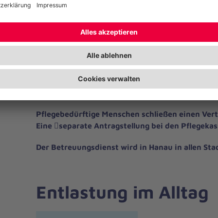
Unterstützung bei administrativen Belangen zu
Häuslichkeit
Zusätzlich umfasst der Dienst Hilfen bei der H
Kochen und die Aufrechterhaltung einer geei
Unsere qualifizierten Mitarbeiter beraten und 
ihre Angehörigen bei der Nutzung von Dienst
Institutionen.
Pflegebedürftige Menschen schließen einen Vert
Eine 􀆕separate Antragstellung bei den Pflegekas
Der Betreuungsdienst wird in Hanau in allen Stad
Entlastung im Alltag