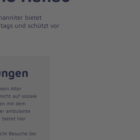
anniter bietet
ltags und schützt vor
ungen
sein Alter
nicht auf soziale
ben mit dem
Der ambulante
 bietet hier
cht Besuche bei