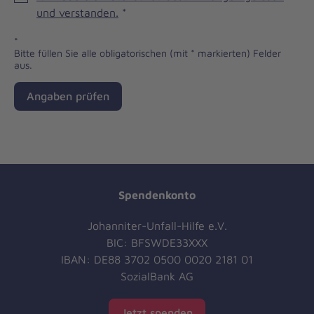
und verstanden.
*
*
Bitte füllen Sie alle obligatorischen (mit * markierten) Felder
aus.
Angaben prüfen
Spendenkonto
Johanniter-Unfall-Hilfe e.V.
BIC: BFSWDE33XXX
IBAN: DE88 3702 0500 0020 2181 01
SozialBank AG
Jetzt spenden