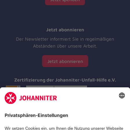
Jetzt abonnieren
Der Newsletter informiert Sie in regelmäßigen
Abständen über unsere Arbeit.
Jetzt abonnieren
Zertifizierung der Johanniter-Unfall-Hilfe e.V.