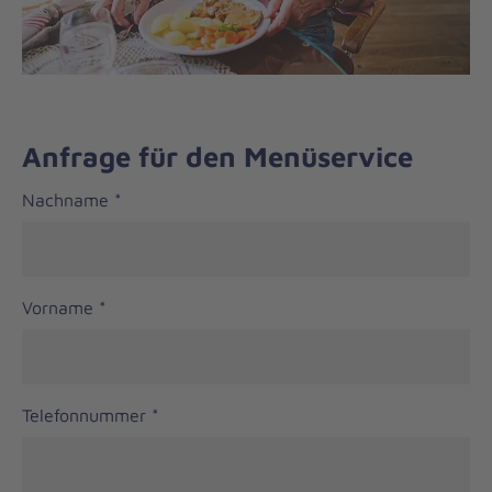
Anfrage für den Menüservice
Step
Nachname
*
Vorname
*
Telefonnummer
*