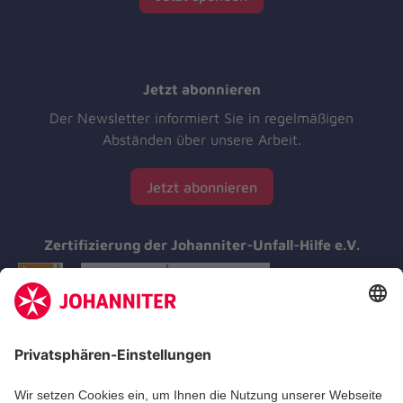
Jetzt abonnieren
Der Newsletter informiert Sie in regelmäßigen
Abständen über unsere Arbeit.
Jetzt abonnieren
Zertifizierung der Johanniter-Unfall-Hilfe e.V.