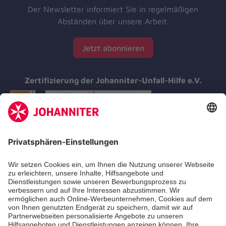
Der Newsletter informiert Sie in regelmäßigen
Abständen über unsere Arbeit.
Jetzt abonnieren
Zertifizierung der Johanniter-Unfall-Hilfe e.V.
Aus- & Fortbildungen
Erste-Hilfe-Kurse
Jobs & Ehrenamt