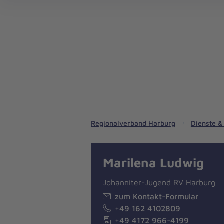
Regionalverband Harburg
Dienste &
Marilena Ludwig
Johanniter-Jugend RV Harburg
zum Kontakt-Formular
+49 162 4102809
+49 4172 966-4199