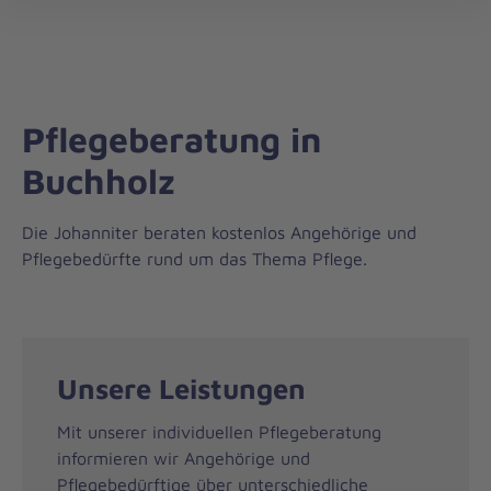
Regionalverband
öff
Harburg
Pflegeberatung in
Buchholz
Die Johanniter beraten kostenlos Angehörige und
Pflegebedürfte rund um das Thema Pflege.
Unsere Leistungen
Mit unserer individuellen Pflegeberatung
informieren wir Angehörige und
Pflegebedürftige über unterschiedliche