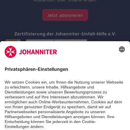
Jetzt abonnieren
Zertifizierung der Johanniter-Unfall-Hilfe e.V.
Aus- & Fortbildungen
Erste-Hilfe-Kurse
Jobs & Ehrenamt
Freiwilligendienst