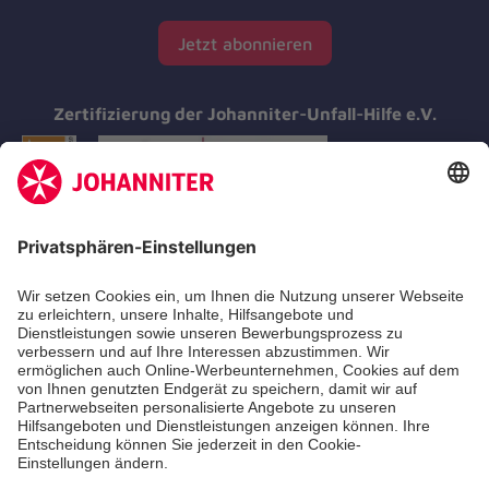
Jetzt abonnieren
Zertifizierung der Johanniter-Unfall-Hilfe e.V.
Aus- & Fortbildungen
Erste-Hilfe-Kurse
Jobs & Ehrenamt
Freiwilligendienst