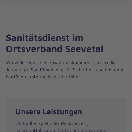
Regionalverband
öff
Harburg
Sanitätsdienst im
Ortsverband Seevetal
Wo viele Menschen zusammenkommen, sorgen die
Johanniter-Sanitätsdienste für Sicherheit und leisten in
Notfällen erste medizinische Hilfe.
Unsere Leistungen
Ob Fußballspiel oder Rockkonzert,
Opernaufführung oder Großdemonstration –