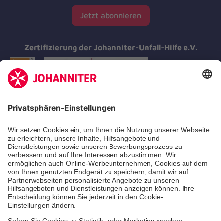
Jetzt abonnieren
Zertifizierung der Johanniter-Unfall-Hilfe e.V.
Aus- & Fortbildungen
Erste-Hilfe-Kurse
Jobs & Ehrenamt
Freiwilligendienst