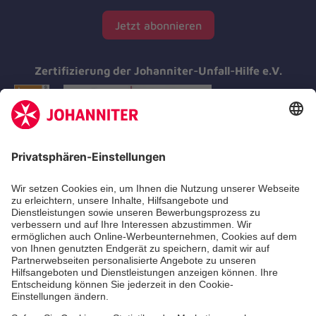
Jetzt abonnieren
Zertifizierung der Johanniter-Unfall-Hilfe e.V.
Aus- & Fortbildungen
Erste-Hilfe-Kurse
Jobs & Ehrenamt
Freiwilligendienst