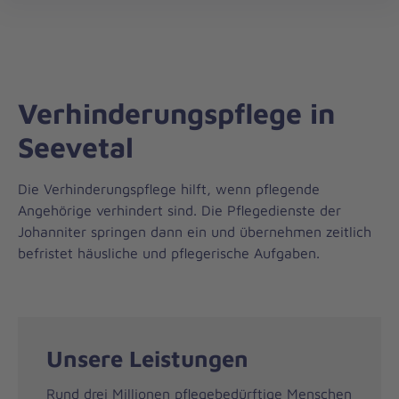
Regionalverband
öff
Harburg
Verhinderungspflege in
Seevetal
Die Verhinderungspflege hilft, wenn pflegende
Angehörige verhindert sind. Die Pflegedienste der
Johanniter springen dann ein und übernehmen zeitlich
befristet häusliche und pflegerische Aufgaben.
Unsere Leistungen
Rund drei Millionen pflegebedürftige Menschen