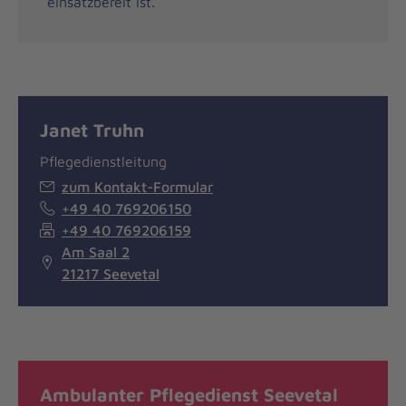
einsatzbereit ist.
Janet Truhn
Pflegedienstleitung
zum Kontakt-Formular
+49 40 769206150
+49 40 769206159
Am Saal 2
21217 Seevetal
Ambulanter Pflegedienst Seevetal