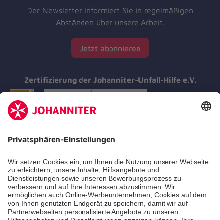
Der Newsletter informiert Sie in regelmäßigen
Abständen über unsere Arbeit.
Jetzt abonnieren
Zertifizierung der Johanniter-Unfall-Hilfe e.V.
Aus- & Fortbildungen
Erste-Hilfe-Kurse
Jobs & Ehrenamt