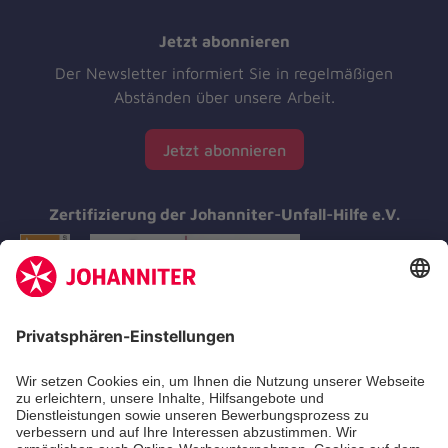
Jetzt abonnieren
Der Newsletter informiert Sie in regelmäßigen
Abständen über unsere Arbeit.
Jetzt abonnieren
Zertifizierung der Johanniter-Unfall-Hilfe e.V.
Aus- & Fortbildungen
Erste-Hilfe-Kurse