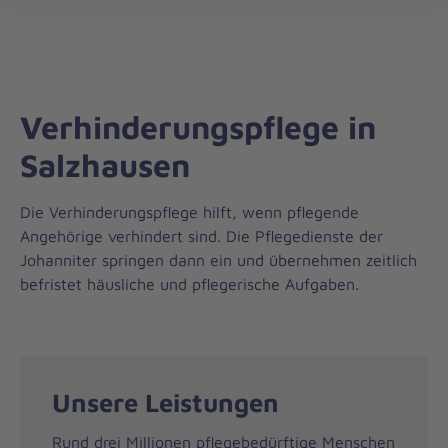
Regionalverband
öff
Harburg
Verhinderungspflege in
Salzhausen
Die Verhinderungspflege hilft, wenn pflegende
Angehörige verhindert sind. Die Pflegedienste der
Johanniter springen dann ein und übernehmen zeitlich
befristet häusliche und pflegerische Aufgaben.
Unsere Leistungen
Rund drei Millionen pflegebedürftige Menschen