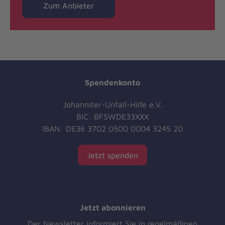
Zum Anbieter
Spendenkonto
Johanniter-Unfall-Hilfe e.V.
BIC: BFSWDE33XXX
IBAN: DE36 3702 0500 0004 3245 20
Jetzt spenden
Jetzt abonnieren
Der Newsletter informiert Sie in regelmäßigen