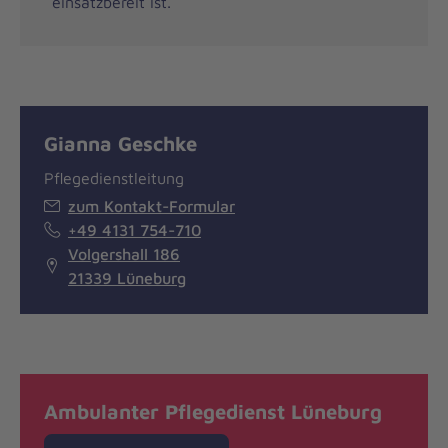
einsatzbereit ist.
Gianna Geschke
Pflegedienstleitung
zum Kontakt-Formular
+49 4131 754-710
Volgershall 186
21339 Lüneburg
Ambulanter Pflegedienst Lüneburg