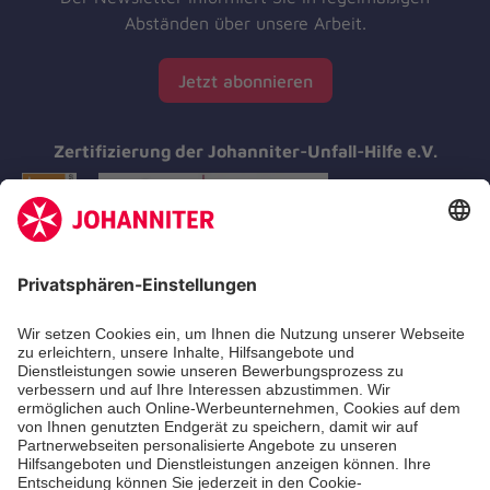
Abständen über unsere Arbeit.
Jetzt abonnieren
Zertifizierung der Johanniter-Unfall-Hilfe e.V.
Aus- & Fortbildungen
Erste-Hilfe-Kurse
Jobs & Ehrenamt
Freiwilligendienst