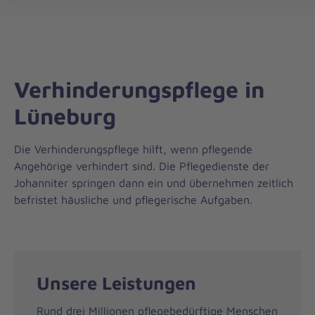
Regionalverband
öff
Harburg
Verhinderungspflege in
Lüneburg
Die Verhinderungspflege hilft, wenn pflegende
Angehörige verhindert sind. Die Pflegedienste der
Johanniter springen dann ein und übernehmen zeitlich
befristet häusliche und pflegerische Aufgaben.
Unsere Leistungen
Rund drei Millionen pflegebedürftige Menschen