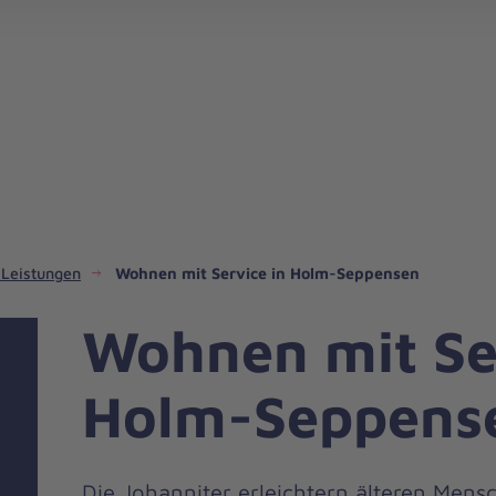
Ehrenamt im Regionalverband Harburg
 Leistungen
Wohnen mit Service in Holm-Seppensen
Wohnen mit Ser
Holm-Seppens
Die Johanniter erleichtern älteren Men