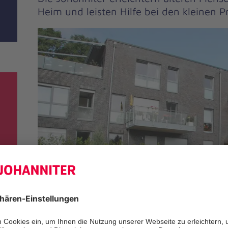
Heim und leisten Hilfe bei den kleinen P