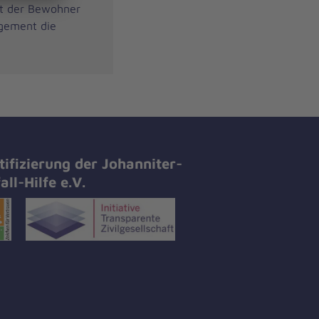
it der Bewohner
agement die
tifizierung der Johanniter-
all-Hilfe e.V.