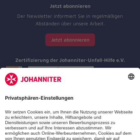
Jetzt abonnieren
Der Newsletter informiert Sie in regelmäßigen
Abständen über unsere Arbeit.
Jetzt abonnieren
Zertifizierung der Johanniter-Unfall-Hilfe e.V.
Aus- & Fortbildungen
Erste-Hilfe-Kurse