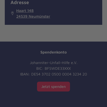
Adresse
Haart 148
24539 Neumünster
Spendenkonto
Johanniter-Unfall-Hilfe e.V.
BIC: BFSWDE33XXX
IBAN: DE54 3702 0500 0004 3234 20
Jetzt spenden