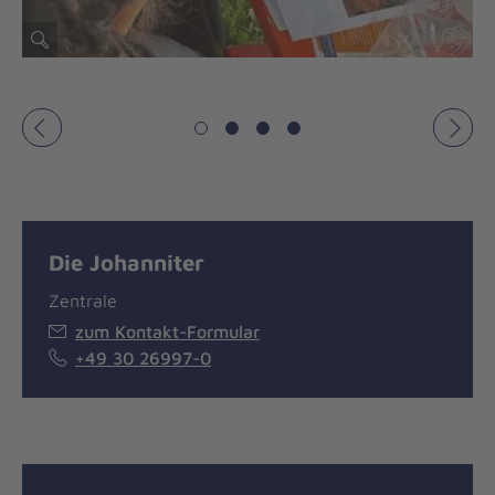
Vorheriges
Näch
Die Johanniter
Zentrale
zum Kontakt-Formular
+49 30 26997-0