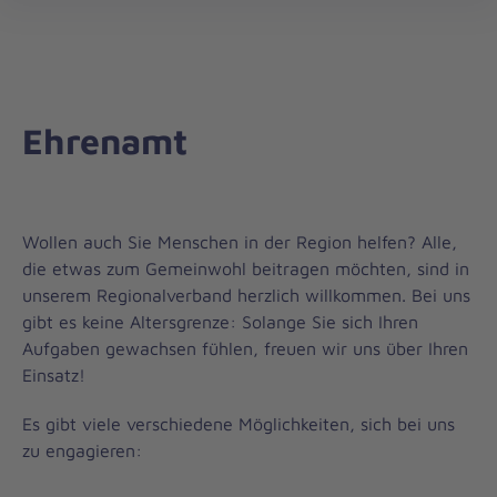
Regionalverband
öff
Schleswig-
Holstein
Nord/West
Ehrenamt
Wollen auch Sie Menschen in der Region helfen? Alle,
die etwas zum Gemeinwohl beitragen möchten, sind in
unserem Regionalverband herzlich willkommen. Bei uns
gibt es keine Altersgrenze: Solange Sie sich Ihren
Aufgaben gewachsen fühlen, freuen wir uns über Ihren
Einsatz!
Es gibt viele verschiedene Möglichkeiten, sich bei uns
zu engagieren: