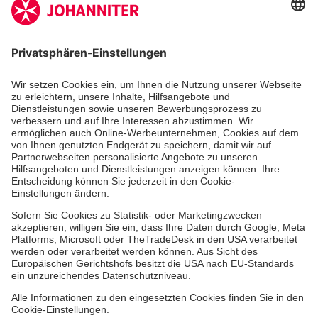
Aus- & Fortbildungen
Erste-Hilfe-Kurse
Jobs & Ehrenamt
Freiwilligendienst
Spendenprojekte
Johanniter-Jugend
Einrichtungen
Dienstleistungen