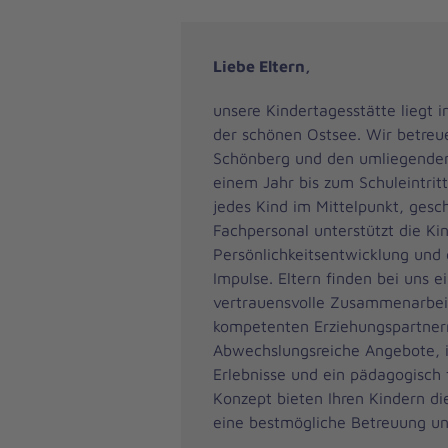
Liebe Eltern,
unsere Kindertagesstätte liegt 
der schönen Ostsee. Wir betreu
Schönberg und den umliegende
einem Jahr bis zum Schuleintritt
jedes Kind im Mittelpunkt, gesc
Fachpersonal unterstützt die Kin
Persönlichkeitsentwicklung und 
Impulse. Eltern finden bei uns e
vertrauensvolle Zusammenarbei
kompetenten Erziehungspartner
Abwechslungsreiche Angebote,
Erlebnisse und ein pädagogisch 
Konzept bieten Ihren Kindern di
eine bestmögliche Betreuung u