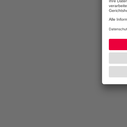
© Johanniter