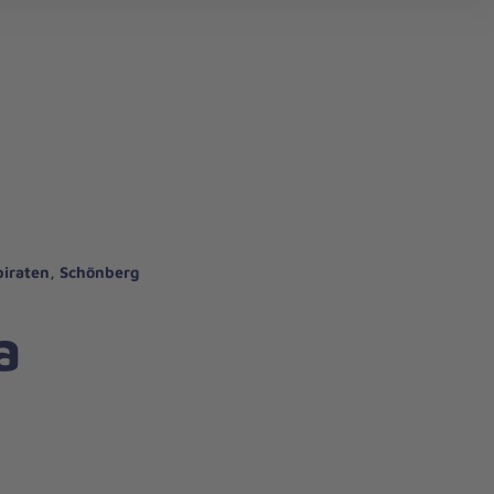
piraten, Schönberg
a