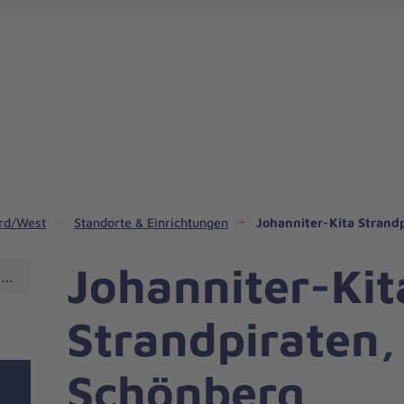
ord/West
Standorte & Einrichtungen
Johanniter-Kita Strand
Johanniter-Kit
ten, Schönberg
Strandpiraten,
Schönberg