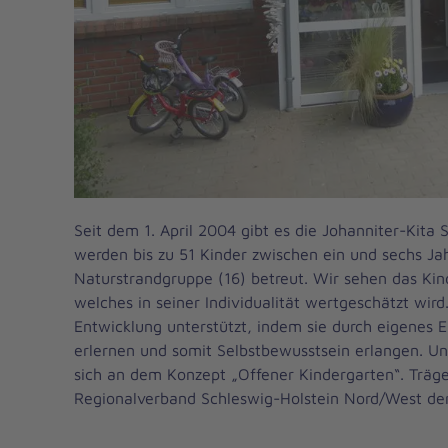
Seit dem 1. April 2004 gibt es die Johanniter-Kita 
werden bis zu 51 Kinder zwischen ein und sechs Ja
Naturstrandgruppe (16) betreut. Wir sehen das Kind
welches in seiner Individualität wertgeschätzt wird
Entwicklung unterstützt, indem sie durch eigenes 
erlernen und somit Selbstbewusstsein erlangen. Un
sich an dem Konzept „Offener Kindergarten“. Träger
Regionalverband Schleswig-Holstein Nord/West der 