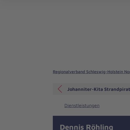
Regionalverband Schleswig-Holstein N
Johanniter-Kita Strandpira
Dienstleistungen
Dennis Röhling