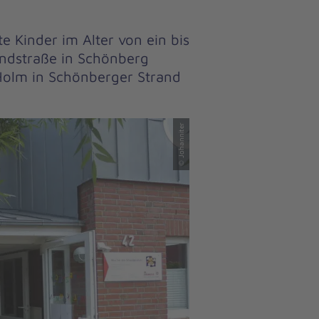
e Kinder im Alter von ein bis
andstraße in Schönberg
Holm in Schönberger Strand
© Johanniter