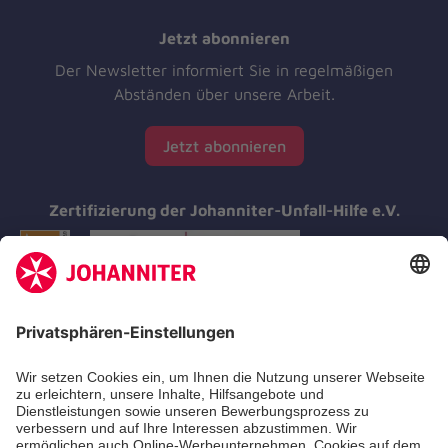
Jetzt abonnieren
Der Newsletter informiert Sie in regelmäßigen
Abständen über unsere Arbeit.
Jetzt abonnieren
Zertifizierung der Johanniter-Unfall-Hilfe e.V.
Aus- & Fortbildungen
Erste-Hilfe-Kurse