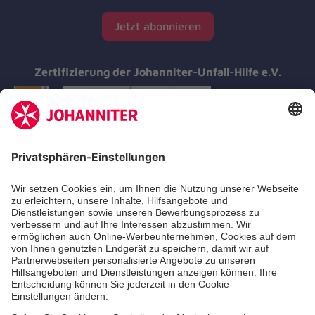
Jetzt abonnieren
Zertifizierung der Johanniter-Unfall-Hilfe e.V.
Aus- & Fortbildungen
Erste-Hilfe-Kurse
Jobs & Ehrenamt
Freiwilligendienst