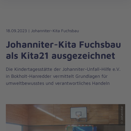
Regionalverband
öff
Schleswig-
Holstein
Süd/Ost
18.09.2023 | Johanniter-Kita Fuchsbau
Johanniter-Kita Fuchsbau
als Kita21 ausgezeichnet
Die Kindertagesstätte der Johanniter-Unfall-Hilfe e.V.
in Bokholt-Hanredder vermittelt Grundlagen für
umweltbewusstes und verantwortliches Handeln
© Johanniter