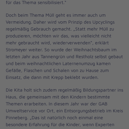
für das Thema sensibilisiert.“
Doch beim Thema Müll geht es immer auch um
Vermeidung. Daher wird vom Prinzip des Upcyclings
regelmäßig Gebrauch gemacht. „Statt mehr Müll zu
produzieren, möchten wir das, was vielleicht nicht
mehr gebraucht wird, wiederverwenden“, erklärt
Stromeyer weiter. So wurde der Weihnachtsbaum im
letzten Jahr aus Tannengrün und Restholz selbst gebaut
und beim weihnachtlichen Laternenumzug kamen
Gefäße, Flaschen und Schalen von zu Hause zum
Einsatz, die dann mit Krepp beklebt wurden.
Die Kita holt sich zudem regelmäßig Bildungspartner ins
Haus, die gemeinsam mit den Kindern bestimmte
Themen erarbeiten. In diesem Jahr war der GAB
Umweltservice vor Ort, ein Entsorgungsbetrieb im Kreis
Pinneberg. „Das ist natürlich noch einmal eine
besondere Erfahrung für die Kinder, wenn Experten