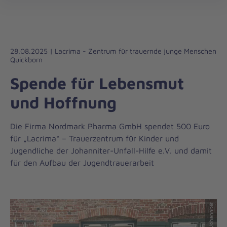
Regionalverband
öff
Schleswig-
Holstein
Süd/Ost
28.08.2025 | Lacrima - Zentrum für trauernde junge Menschen
Quickborn
Spende für Lebensmut
und Hoffnung
Die Firma Nordmark Pharma GmbH spendet 500 Euro
für „Lacrima“ – Trauerzentrum für Kinder und
Jugendliche der Johanniter-Unfall-Hilfe e.V. und damit
für den Aufbau der Jugendtrauerarbeit
© Johanniter