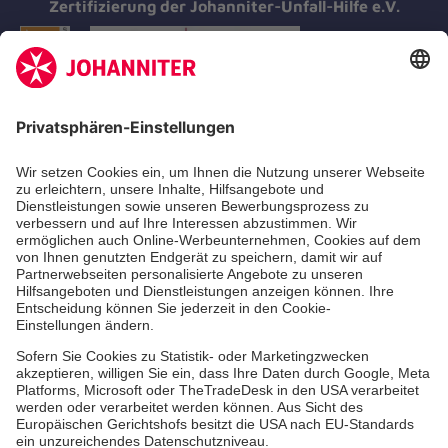
Zertifizierung der Johanniter-Unfall-Hilfe e.V.
Aus- & Fortbildungen
Erste-Hilfe-Kurse
Jobs & Ehrenamt
Freiwilligendienst
Spendenprojekte
Johanniter-Jugend
Einrichtungen