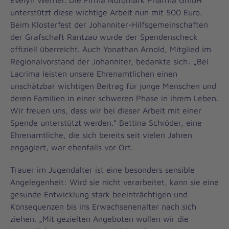
Evelyn Werner. Die Firma Nordmark Pharma GmbH
unterstützt diese wichtige Arbeit nun mit 500 Euro.
Beim Klosterfest der Johanniter-Hilfsgemeinschaften
der Grafschaft Rantzau wurde der Spendenscheck
offiziell überreicht. Auch Yonathan Arnold, Mitglied im
Regionalvorstand der Johanniter, bedankte sich: „Bei
Lacrima leisten unsere Ehrenamtlichen einen
unschätzbar wichtigen Beitrag für junge Menschen und
deren Familien in einer schweren Phase in ihrem Leben.
Wir freuen uns, dass wir bei dieser Arbeit mit einer
Spende unterstützt werden.“ Bettina Schröder, eine
Ehrenamtliche, die sich bereits seit vielen Jahren
engagiert, war ebenfalls vor Ort.
Trauer im Jugendalter ist eine besonders sensible
Angelegenheit: Wird sie nicht verarbeitet, kann sie eine
gesunde Entwicklung stark beeinträchtigen und
Konsequenzen bis ins Erwachsenenalter nach sich
ziehen. „Mit gezielten Angeboten wollen wir die