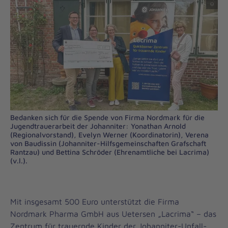
Bedanken sich für die Spende von Firma Nordmark für die
Jugendtrauerarbeit der Johanniter: Yonathan Arnold
(Regionalvorstand), Evelyn Werner (Koordinatorin), Verena
von Baudissin (Johanniter-Hilfsgemeinschaften Grafschaft
Rantzau) und Bettina Schröder (Ehrenamtliche bei Lacrima)
(v.l.).
Mit insgesamt 500 Euro unterstützt die Firma
Nordmark Pharma GmbH aus Uetersen „Lacrima“ – das
Zentrum für trauernde Kinder der Johanniter-Unfall-