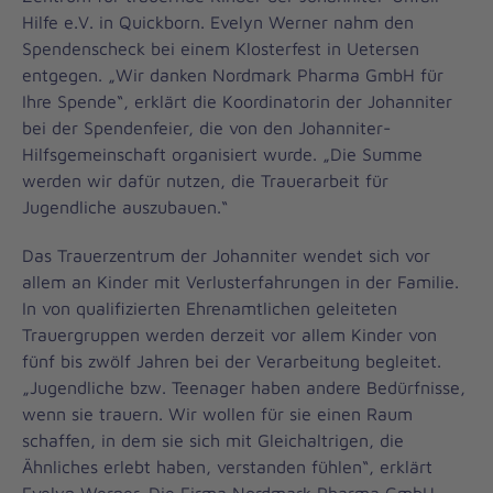
Hilfe e.V. in Quickborn. Evelyn Werner nahm den
Spendenscheck bei einem Klosterfest in Uetersen
entgegen. „Wir danken Nordmark Pharma GmbH für
Ihre Spende“, erklärt die Koordinatorin der Johanniter
bei der Spendenfeier, die von den Johanniter-
Hilfsgemeinschaft organisiert wurde. „Die Summe
werden wir dafür nutzen, die Trauerarbeit für
Jugendliche auszubauen.“
Das Trauerzentrum der Johanniter wendet sich vor
allem an Kinder mit Verlusterfahrungen in der Familie.
In von qualifizierten Ehrenamtlichen geleiteten
Trauergruppen werden derzeit vor allem Kinder von
fünf bis zwölf Jahren bei der Verarbeitung begleitet.
„Jugendliche bzw. Teenager haben andere Bedürfnisse,
wenn sie trauern. Wir wollen für sie einen Raum
schaffen, in dem sie sich mit Gleichaltrigen, die
Ähnliches erlebt haben, verstanden fühlen“, erklärt