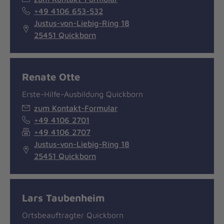
+49 4106 653-532
Justus-von-Liebig-Ring 18
25451 Quickborn
Renate Otte
Erste-Hilfe-Ausbildung Quickborn
zum Kontakt-Formular
+49 4106 2701
+49 4106 2707
Justus-von-Liebig-Ring 18
25451 Quickborn
Lars Taubenheim
Ortsbeauftragter Quickborn