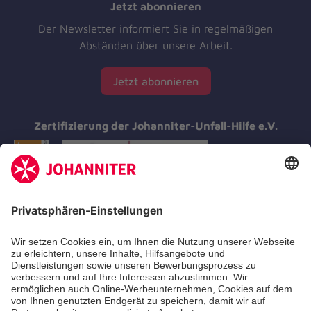
Jetzt abonnieren
Der Newsletter informiert Sie in regelmäßigen
Abständen über unsere Arbeit.
Jetzt abonnieren
Zertifizierung der Johanniter-Unfall-Hilfe e.V.
Aus- & Fortbildungen
Erste-Hilfe-Kurse
Jobs & Ehrenamt