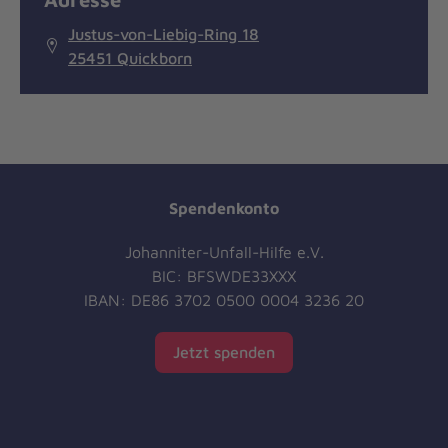
Justus-von-Liebig-Ring 18
25451 Quickborn
Spendenkonto
Johanniter-Unfall-Hilfe e.V.
BIC: BFSWDE33XXX
IBAN: DE86 3702 0500 0004 3236 20
Jetzt spenden