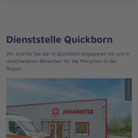
Regionalverband
öff
Schleswig-
Holstein
Süd/Ost
Dienststelle Quickborn
Wir sind für Sie da! In Quickborn engagieren wir uns in
verschiedenen Bereichen für die Menschen in der
Region.
© Johanniter