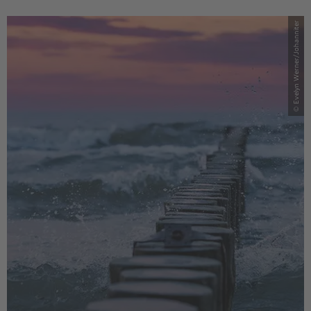
© Evelyn Werner/Johanniter