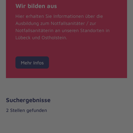
Wir bilden aus
Hier erhalten Sie Informationen über die
Ausbildung zum Notfallsanitäter / zur
Notfallsanitäterin an unseren Standorten in
Lübeck und Ostholstein.
Mehr Infos
Suchergebnisse
2 Stellen gefunden