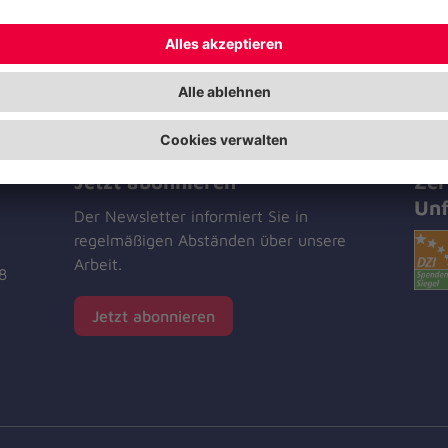
Jetzt abonnieren
Zer
Unf
Der Newsletter informiert Sie in
regelmäßigen Abständen über unsere
Arbeit.
8
Jetzt abonnieren