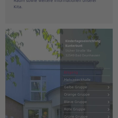
Raum sowie weitere Informationen unserer
Kita.