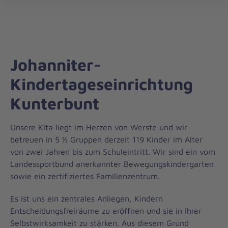
Regionalverband
öff
Minden-
Ravensberg
Johanniter-
Kindertageseinrichtung
Kunterbunt
Unsere Kita liegt im Herzen von Werste und wir
betreuen in 5 ½ Gruppen derzeit 119 Kinder im Alter
von zwei Jahren bis zum Schuleintritt. Wir sind ein vom
Landessportbund anerkannter Bewegungskindergarten
sowie ein zertifiziertes Familienzentrum.
Es ist uns ein zentrales Anliegen, Kindern
Entscheidungsfreiräume zu eröffnen und sie in ihrer
Selbstwirksamkeit zu stärken. Aus diesem Grund