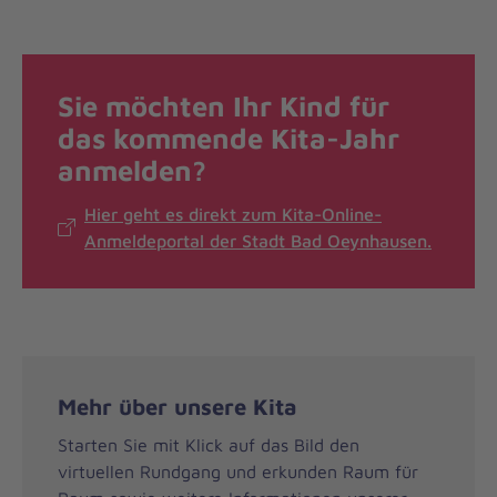
Sie möchten Ihr Kind für
das kommende Kita-Jahr
anmelden?
Hier geht es direkt zum Kita-Online-
Anmeldeportal der Stadt Bad Oeynhausen.
Mehr über unsere Kita
Starten Sie mit Klick auf das Bild den
virtuellen Rundgang und erkunden Raum für