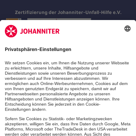
Zertifizierung der Johanniter-Unfall-Hilfe e.V.
Aus- & Fortbildung
Erste-Hilfe-Kurse
Jobs & Ehrenamt
Freiwilligendienst
Spendenprojekte
Johanniter-Jugend