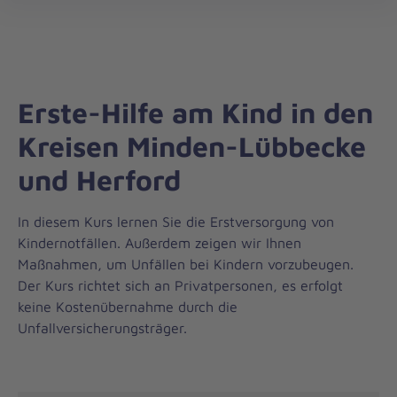
Regionalverband
öff
Minden-
Ravensberg
Erste-Hilfe am Kind in den
Kreisen Minden-Lübbecke
und Herford
In diesem Kurs lernen Sie die Erstversorgung von
Kindernotfällen. Außerdem zeigen wir Ihnen
Maßnahmen, um Unfällen bei Kindern vorzubeugen.
Der Kurs richtet sich an Privatpersonen, es erfolgt
keine Kostenübernahme durch die
Unfallversicherungsträger.