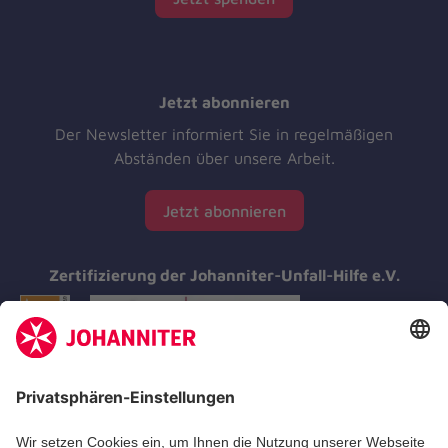
Jetzt abonnieren
Der Newsletter informiert Sie in regelmäßigen
Abständen über unsere Arbeit.
Jetzt abonnieren
Zertifizierung der Johanniter-Unfall-Hilfe e.V.