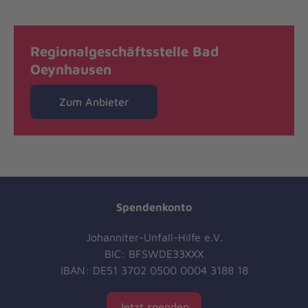
Regionalgeschäftsstelle Bad
Oeynhausen
Zum Anbieter
Spendenkonto
Johanniter-Unfall-Hilfe e.V.
BIC: BFSWDE33XXX
IBAN: DE51 3702 0500 0004 3188 18
Jetzt spenden