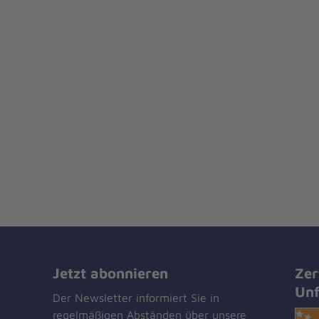
Jetzt abonnieren
Zer
Unf
Der Newsletter informiert Sie in
regelmäßigen Abständen über unsere