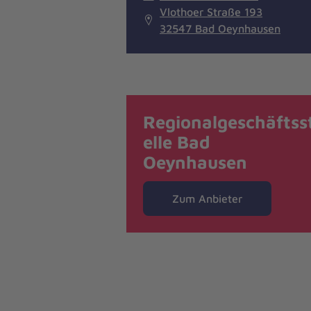
Vlothoer Straße 193
32547 Bad Oeynhausen
Regionalgeschäftss
elle Bad
Oeynhausen
Zum Anbieter