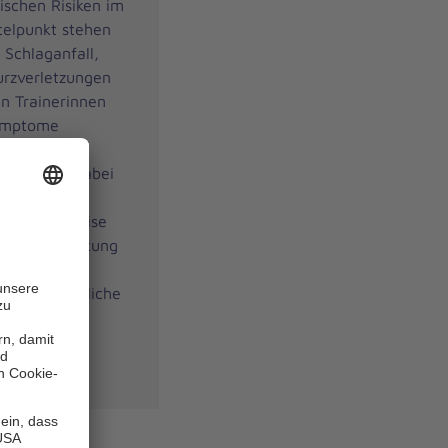
pischen Risiken im
ttelpunkt stehen
 Schlaganfall,
urzverletzungen
n Trainerinnen
Symptome
setzen,
eiten und dabei
beachten.
chtige Hinweise
heren Gestaltung
htet sich an
n, Ehrenamtliche
n im Alltag
lich und auf
ar.