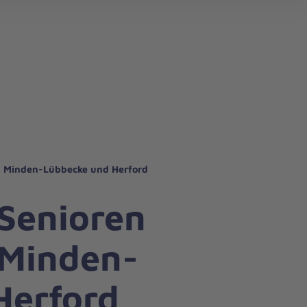
sen Minden-Lübbecke und Herford
 Senioren
 Minden-
Herford