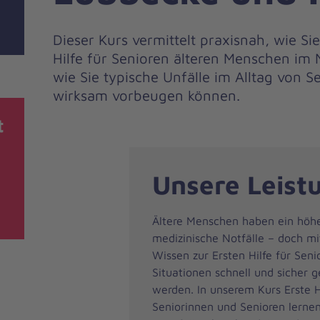
Dieser Kurs vermittelt praxisnah, wie S
Hilfe für Senioren älteren Menschen im N
wie Sie typische Unfälle im Alltag von 
wirksam vorbeugen können.
t
Unsere Leist
Ältere Menschen haben ein höher
medizinische Notfälle – doch mi
Wissen zur Ersten Hilfe für Seni
Situationen schnell und sicher 
werden. In unserem Kurs Erste Hi
Seniorinnen und Senioren lernen