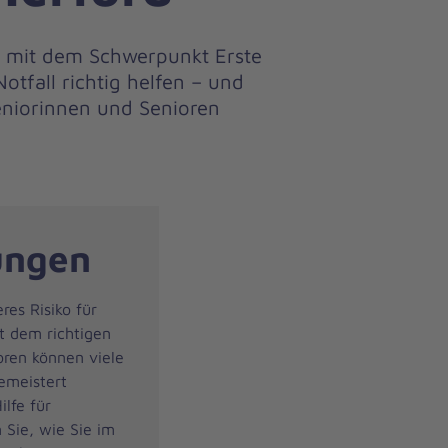
ie mit dem Schwerpunkt Erste
otfall richtig helfen – und
Seniorinnen und Senioren
ungen
es Risiko für
t dem richtigen
oren können viele
gemeistert
lfe für
 Sie, wie Sie im