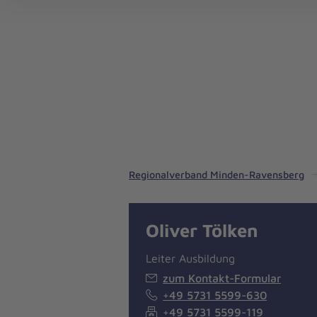
Regionalverband Minden-Ravensberg
Oliver Tölken
Leiter Ausbildung
zum Kontakt-Formular
+49 5731 5599-630
+49 5731 5599-119