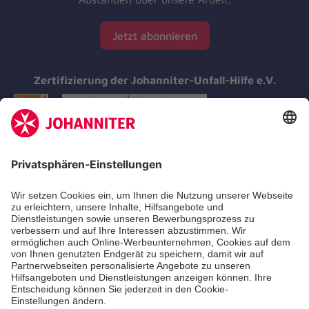
Jetzt abonnieren
Zertifizierung der Johanniter-Unfall-Hilfe e.V.
Aus- & Fortbildung
Erste-Hilfe-Kurse
Jobs & Ehrenamt
Freiwilligendienst