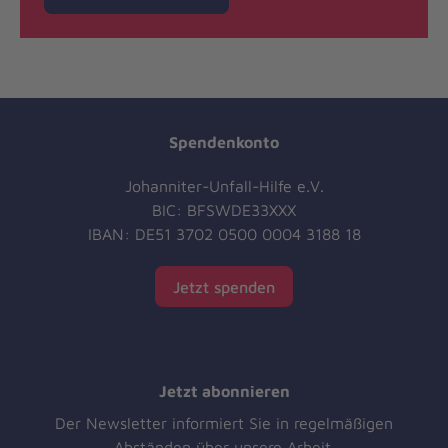
Spendenkonto
Johanniter-Unfall-Hilfe e.V.
BIC: BFSWDE33XXX
IBAN: DE51 3702 0500 0004 3188 18
Jetzt spenden
Jetzt abonnieren
Der Newsletter informiert Sie in regelmäßigen
Abständen über unsere Arbeit.