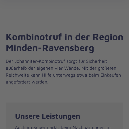
Regionalverband
öff
Minden-
Ravensberg
Kombinotruf in der Region
Minden-Ravensberg
Der Johanniter-Kombinotruf sorgt für Sicherheit
außerhalb der eigenen vier Wände. Mit der größeren
Reichweite kann Hilfe unterwegs etwa beim Einkaufen
angefordert werden.
Unsere Leistungen
Auch im Supermarkt, beim Nachbarn oder im