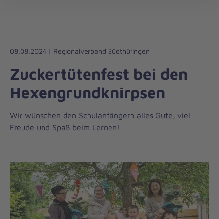
Regionalverband
öff
Südthüringen
08.08.2024 | Regionalverband Südthüringen
Zuckertütenfest bei den
Hexengrundknirpsen
Wir wünschen den Schulanfängern alles Gute, viel
Freude und Spaß beim Lernen!