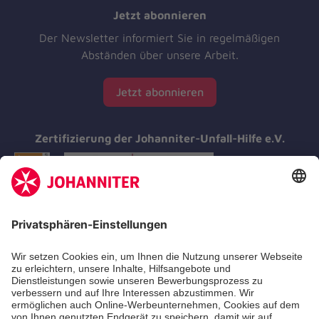
Jetzt abonnieren
Der Newsletter informiert Sie in regelmäßigen
Abständen über unsere Arbeit.
Jetzt abonnieren
Zertifizierung der Johanniter-Unfall-Hilfe e.V.
Aus- & Fortbildungen
Erste-Hilfe-Kurse