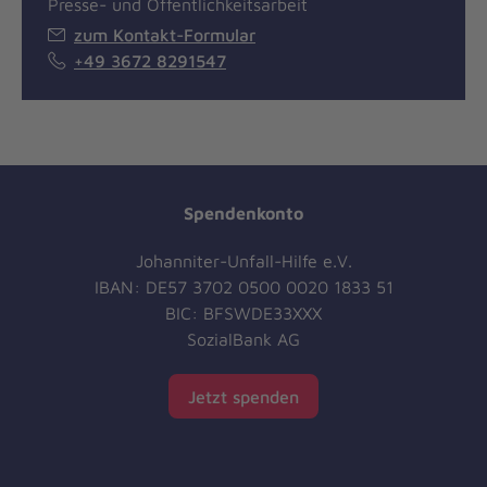
Presse- und Öffentlichkeitsarbeit
zum Kontakt-Formular
+49 3672 8291547
Spendenkonto
Johanniter-Unfall-Hilfe e.V.
IBAN: DE57 3702 0500 0020 1833 51
BIC: BFSWDE33XXX
SozialBank AG
Jetzt spenden