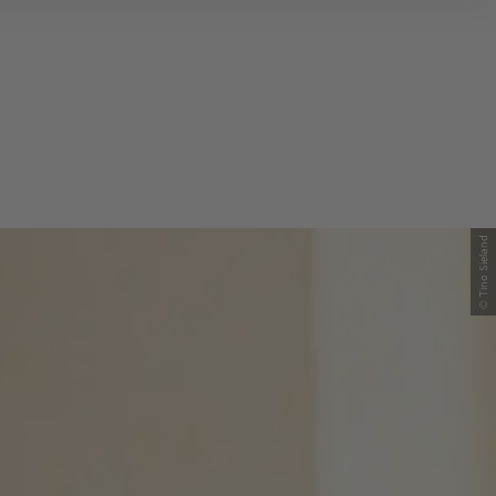
© Tino Sieland