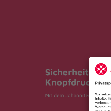
Sicherheit auf
Knopfdruck.
Mit dem Johanniter-Hausnot