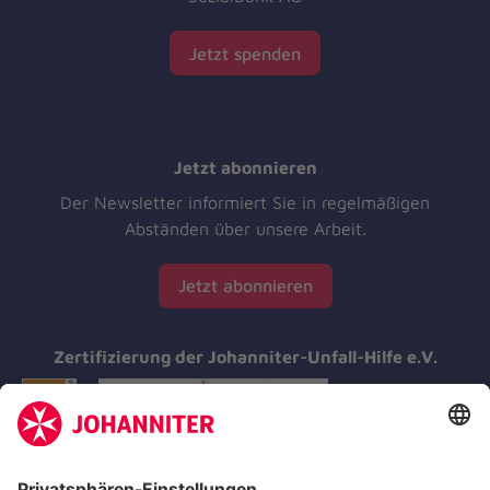
Jetzt spenden
Jetzt abonnieren
Der Newsletter informiert Sie in regelmäßigen
Abständen über unsere Arbeit.
Jetzt abonnieren
Zertifizierung der Johanniter-Unfall-Hilfe e.V.