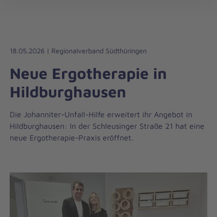
Regionalverband
öff
Westthüringen
18.05.2026 | Regionalverband Südthüringen
Neue Ergotherapie in
Hildburghausen
Die Johanniter-Unfall-Hilfe erweitert ihr Angebot in
Hildburghausen: In der Schleusinger Straße 21 hat eine
neue Ergotherapie-Praxis eröffnet.