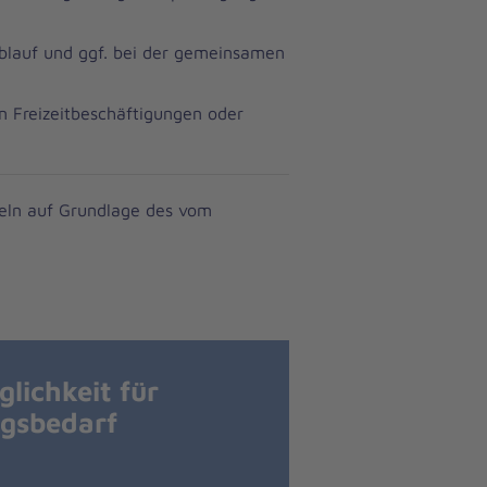
ablauf und ggf. bei der gemeinsamen
n Freizeitbeschäftigungen oder
teln auf Grundlage des vom
lichkeit für
gsbedarf