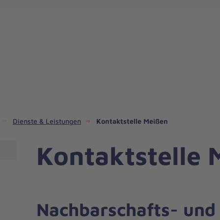
Unser Hausnotruf in Meißen/Mittelsachsen
Dienste & Leistungen
Kontaktstelle Meißen
Kontaktstelle 
Nachbarschafts- und