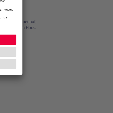
et sich im Innenhof,
keiten vor dem Haus.