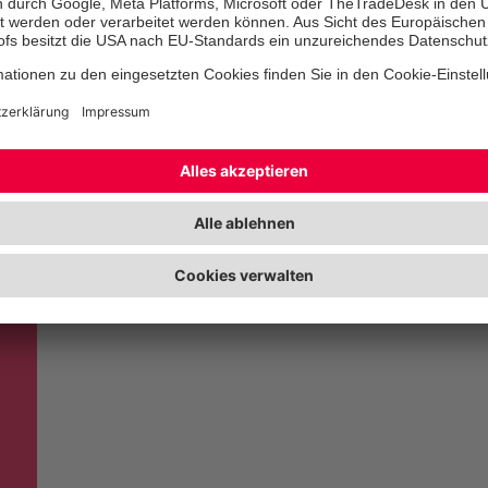
Wir freuen uns auf Ihren Besuch!
Bitte beachten Sie:
Der Eingang zur Kontaktstelle befind
die Bushaltestelle und Parkmöglich