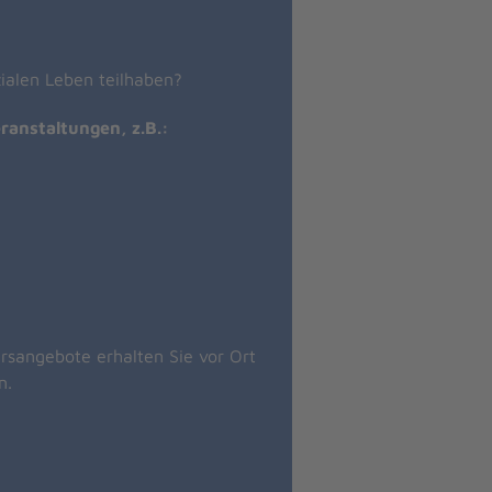
zialen Leben teilhaben?
ranstaltungen, z.B.:
rsangebote erhalten Sie vor Ort
on.