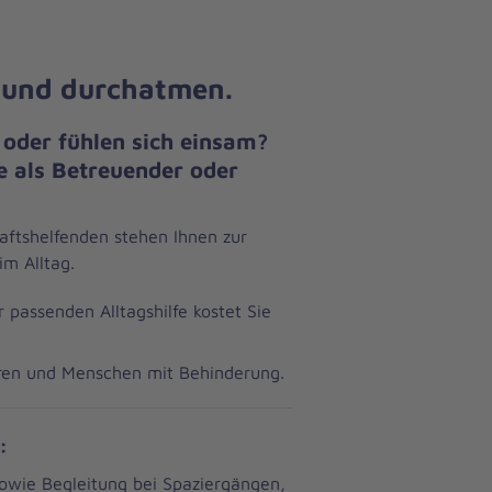
 und durchatmen.
 oder fühlen sich einsam?
e als Betreuender oder
ftshelfenden stehen Ihnen zur
im Alltag.
r passenden Alltagshilfe kostet Sie
oren und Menschen mit Behinderung.
n:
owie Begleitung bei Spaziergängen,