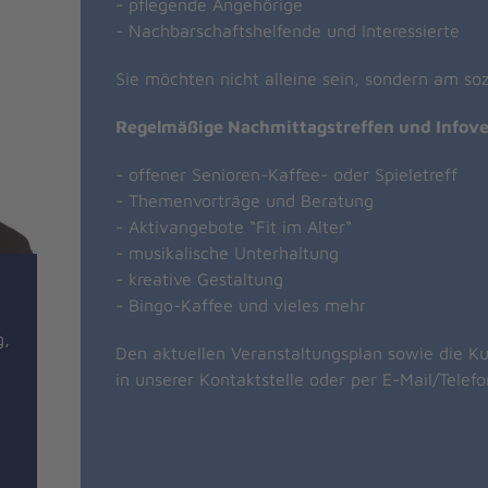
- pflegende Angehörige
- Nachbarschaftshelfende und Interessierte
Sie möchten nicht alleine sein, sondern am so
Regelmäßige Nachmittagstreffen und Infove
- offener Senioren-Kaffee- oder Spieletreff
- Themenvorträge und Beratung
- Aktivangebote “Fit im Alter“
- musikalische Unterhaltung
- kreative Gestaltung
- Bingo-Kaffee und vieles mehr
g,
Den aktuellen Veranstaltungsplan sowie die Ku
in unserer Kontaktstelle oder per E-Mail/Telef