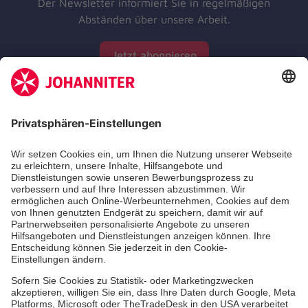
Der Newsletter informiert Sie in regelmäßigen
Abständen über unsere Arbeit.
Jetzt abonnieren
Zertifizierung der Johanniter-Unfall-Hilfe e.V.
Die Johanniter GmbH führt das Spendenzertifikat
des Deutschen Spendenrats e.V.