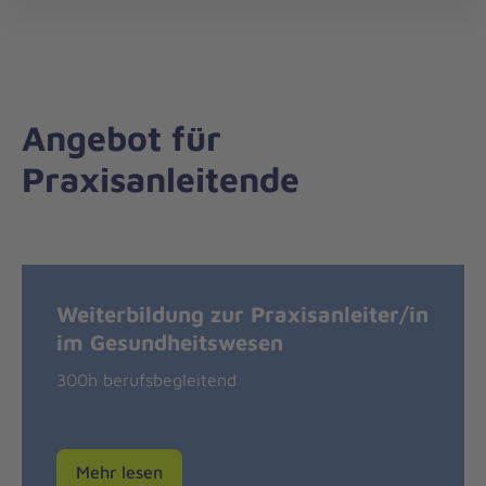
Johanniter-
öff
Akademie
Angebot für
Praxisanleitende
Weiterbildung zur Praxisanleiter/in
im Gesundheitswesen
300h berufsbegleitend
Mehr lesen