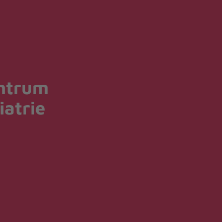
ntrum
iatrie