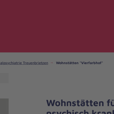
alpsychiatrie Treuenbrietzen
Wohnstätten "Vierfarbhof"
Wohnstätten f
psychisch kran