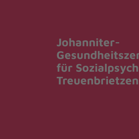
Johanniter-
Gesundheitsze
für Sozialpsych
Treuenbrietzen