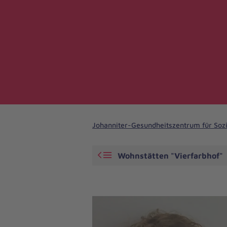
Johanniter-Gesundheitszentrum für Sozi
Wohnstätten "Vierfarbhof"