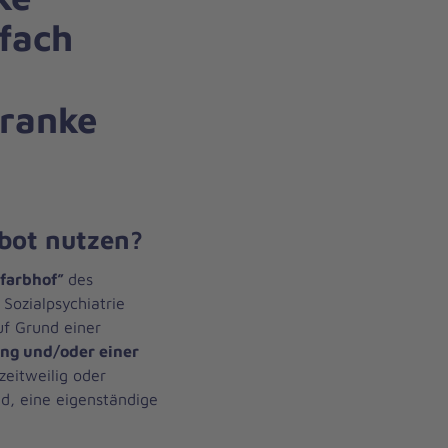
fach
kranke
bot nutzen?
farbhof”
des
Sozialpsychiatrie
uf Grund einer
ng und/oder einer
zeitweilig oder
nd, eine eigenständige