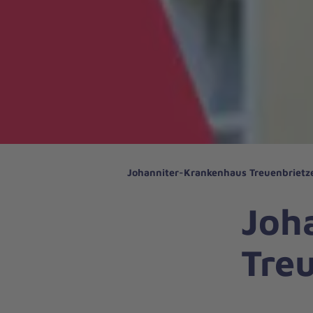
Johanniter-Krankenhaus Treuenbrietz
Joh
Tre