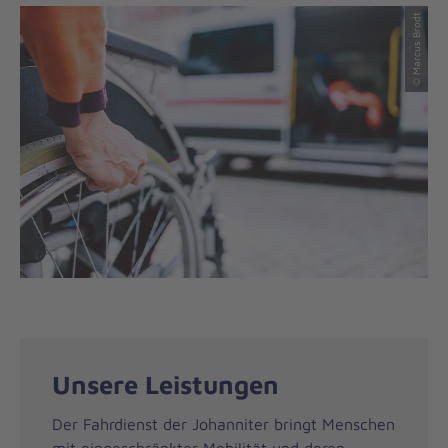
© Marcus Brodt
Unsere Leistungen
Der Fahrdienst der Johanniter bringt Menschen
mit eingeschränkter Mobilität und deren