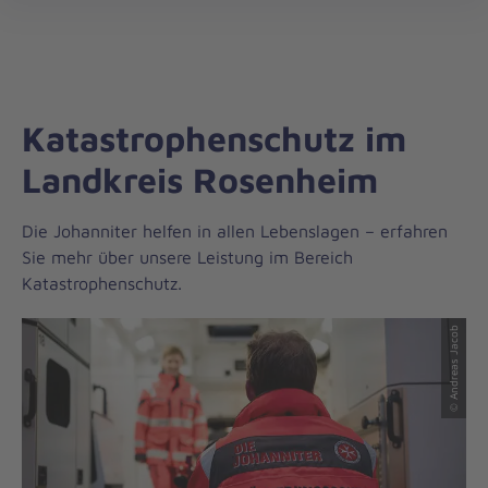
Regionalverband
öff
München
Katastrophenschutz im
Landkreis Rosenheim
Die Johanniter helfen in allen Lebenslagen – erfahren
Sie mehr über unsere Leistung im Bereich
Katastrophenschutz.
© Andreas Jacob