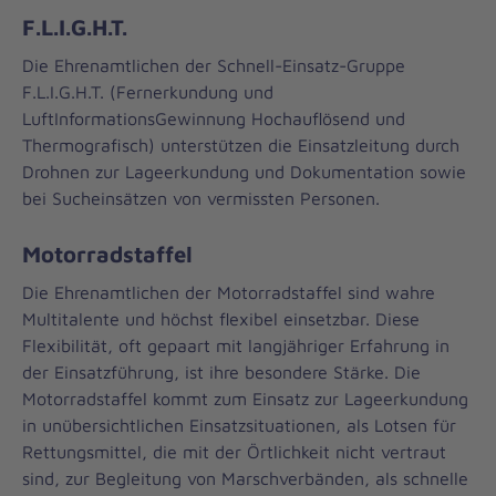
F.L.I.G.H.T.
Die Ehrenamtlichen der Schnell-Einsatz-Gruppe
F.L.I.G.H.T. (Fernerkundung und
LuftInformationsGewinnung Hochauflösend und
Thermografisch) unterstützen die Einsatzleitung durch
Drohnen zur Lageerkundung und Dokumentation sowie
bei Sucheinsätzen von vermissten Personen.
Motorradstaffel
Die Ehrenamtlichen der Motorradstaffel sind wahre
Multitalente und höchst flexibel einsetzbar. Diese
Flexibilität, oft gepaart mit langjähriger Erfahrung in
der Einsatzführung, ist ihre besondere Stärke. Die
Motorradstaffel kommt zum Einsatz zur Lageerkundung
in unübersichtlichen Einsatzsituationen, als Lotsen für
Rettungsmittel, die mit der Örtlichkeit nicht vertraut
sind, zur Begleitung von Marschverbänden, als schnelle