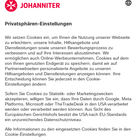
Aus- & Fortbildungen
Erste-Hilfe-Kurse
Jobs & Ehrenamt
Freiwilligendienst
Spendenprojekte
Johanniter-Jugend
Einrichtungen
Dienstleistungen