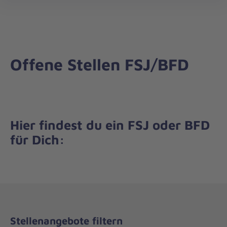
Regionalverband
öff
Württemberg
Mitte
Offene Stellen FSJ/BFD
Hier findest du ein FSJ oder BFD
für Dich:
Stellenangebote filtern