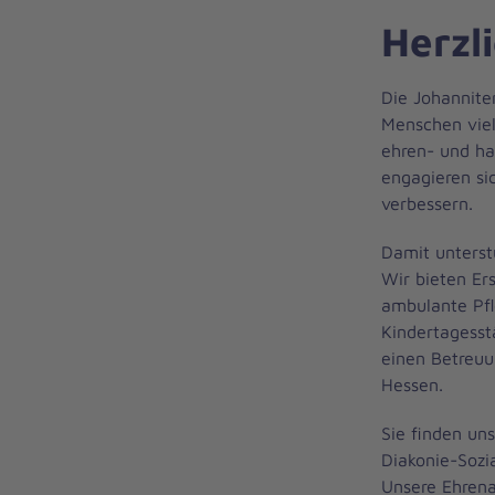
Herzl
Die Johannite
Menschen viel
ehren- und ha
engagieren si
verbessern.
Damit unterst
Wir bieten Er
ambulante Pfl
Kindertagesst
einen Betreuu
Hessen.
Sie finden uns
Diakonie-Sozi
Unsere Ehrena