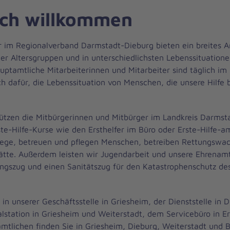
ich willkommen
r im Regionalverband Darmstadt-Dieburg bieten ein breites A
er Altersgruppen und in unterschiedlichsten Lebenssituation
uptamtliche Mitarbeiterinnen und Mitarbeiter sind täglich im
ch dafür, die Lebenssituation von Menschen, die unsere Hilfe 
ützen die Mitbürgerinnen und Mitbürger im Landkreis Darmst
ste-Hilfe-Kurse wie den Ersthelfer im Büro oder Erste-Hilfe-a
ege, betreuen und pflegen Menschen, betreiben Rettungswa
ätte. Außerdem leisten wir Jugendarbeit und unsere Ehrenamt
ngszug und einen Sanitätszug für den Katastrophenschutz de
 in unserer Geschäftsstelle in Griesheim, der Dienststelle in 
alstation in Griesheim und Weiterstadt, dem Servicebüro in E
mtlichen finden Sie in Griesheim, Dieburg, Weiterstadt und 