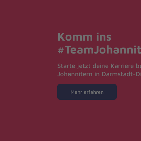
Komm ins
#TeamJohannit
Starte jetzt deine Karriere b
Johannitern in Darmstadt-D
Mehr erfahren