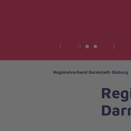
Vorheriges
Nächstes
Regionalverband Darmstadt-Dieburg
Reg
Dar