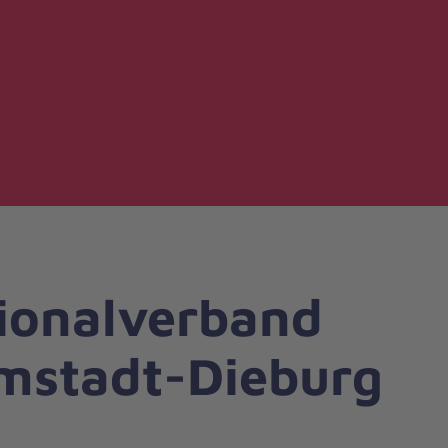
ionalverband
mstadt-Dieburg