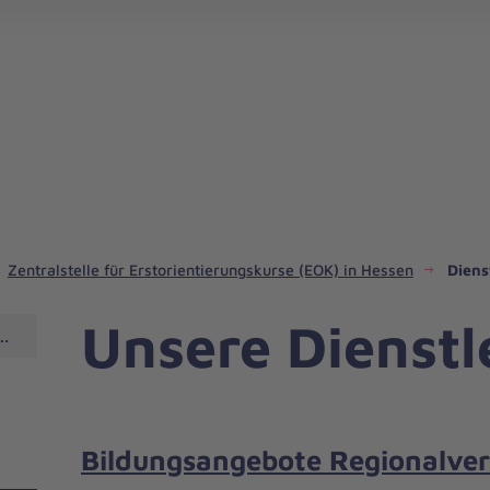
Zentralstelle für Erstorientierungskurse (EOK) in Hessen
Diens
Unsere Dienstl
tierungskurse (EOK) in Hessen
Bildungsangebote Regionalve