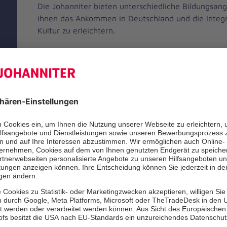
Die Johanniter bieten unterschiedliche Bildungsan
ihnen das Ankommen in Deutschland und die Integr
Kultur zu erleichtern.
u
Mehr erfahren