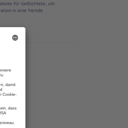
gebote für Geflüchtete, um
ation in eine fremde