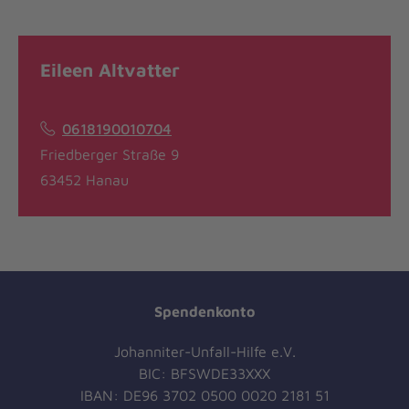
Eileen Altvatter
0618190010704
Friedberger Straße 9
63452 Hanau
Spendenkonto
Johanniter-Unfall-Hilfe e.V.
BIC: BFSWDE33XXX
IBAN: DE96 3702 0500 0020 2181 51