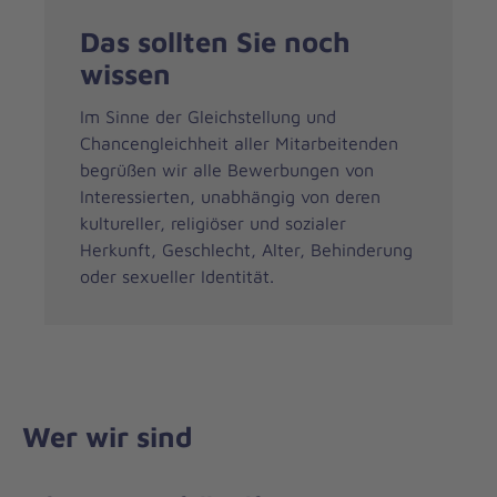
Das sollten Sie noch
wissen
Im Sinne der Gleichstellung und
Chancengleichheit aller Mitarbeitenden
begrüßen wir alle Bewerbungen von
Interessierten, unabhängig von deren
kultureller, religiöser und sozialer
Herkunft, Geschlecht, Alter, Behinderung
oder sexueller Identität.
Wer wir sind