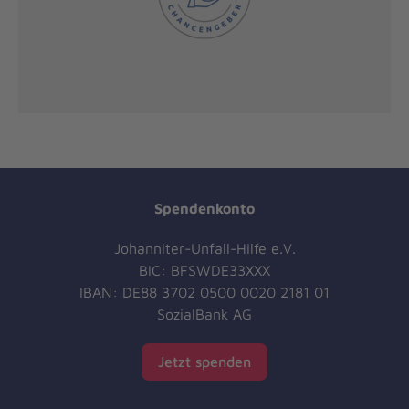
Spendenkonto
Johanniter-Unfall-Hilfe e.V.
BIC: BFSWDE33XXX
IBAN: DE88 3702 0500 0020 2181 01
SozialBank AG
Jetzt spenden