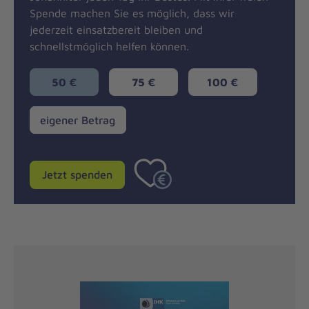
Spende machen Sie es möglich, dass wir
jederzeit einsatzbereit bleiben und
schnellstmöglich helfen können.
50 €
75 €
100 €
eigener
eigener Betrag
Betrag
Jetzt spenden