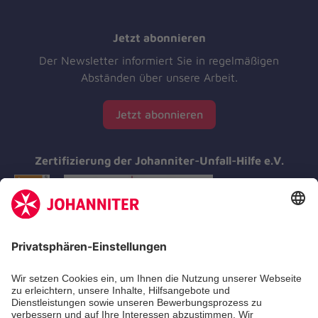
Jetzt abonnieren
Der Newsletter informiert Sie in regelmäßigen
Abständen über unsere Arbeit.
Jetzt abonnieren
Zertifizierung der Johanniter-Unfall-Hilfe e.V.
Aus- & Fortbildungen
Erste-Hilfe-Kurse