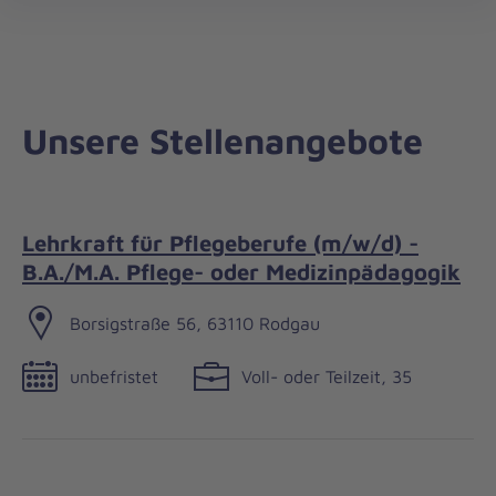
Regionalverband
öff
Offenbach
Unsere Stellenangebote
Lehrkraft für Pflegeberufe (m/w/d) -
B.A./M.A. Pflege- oder Medizinpädagogik
Borsigstraße 56, 63110 Rodgau
unbefristet
Voll- oder Teilzeit, 35