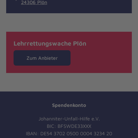
24306 Plön
Lehrrettungswache Plön
Zum Anbieter
Spendenkonto
Johanniter-Unfall-Hilfe e.V.
BIC: BFSWDE33XXX
IBAN: DE54 3702 0500 0004 3234 20