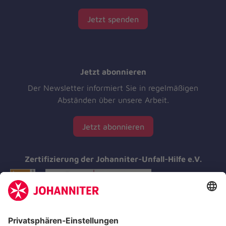
Jetzt spenden
Jetzt abonnieren
Der Newsletter informiert Sie in regelmäßigen
Abständen über unsere Arbeit.
Jetzt abonnieren
Zertifizierung der Johanniter-Unfall-Hilfe e.V.