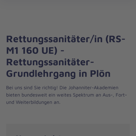
Regionalverband
öff
Schleswig-
Holstein
Nord/West
Rettungssanitäter/in (RS-
M1 160 UE) -
Rettungssanitäter-
Grundlehrgang in Plön
Bei uns sind Sie richtig! Die Johanniter-Akademien
bieten bundesweit ein weites Spektrum an Aus-, Fort-
und Weiterbildungen an.