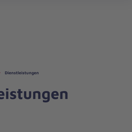
Dienstleistungen
eistungen