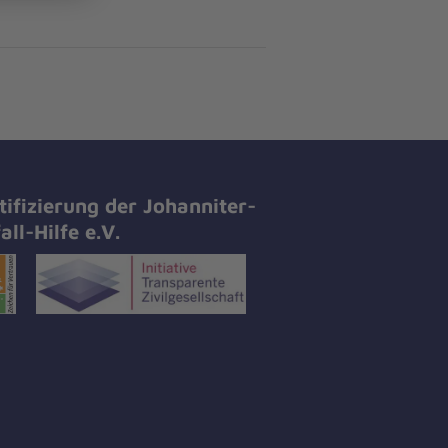
tifizierung der Johanniter-
all-Hilfe e.V.