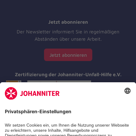
Jetzt abonnieren
Der Newsletter informiert Sie in regelmäßigen
Abständen über unsere Arbeit.
Jetzt abonnieren
Zertifizierung der Johanniter-Unfall-Hilfe e.V.
Aus- & Fortbildung