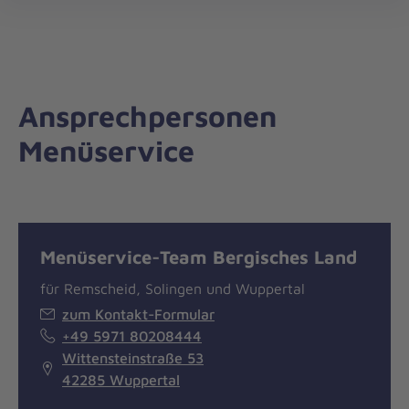
Regionalverband
öff
Bergisches
Land
Ansprechpersonen
Menüservice
Menüservice-Team Bergisches Land
für Remscheid, Solingen und Wuppertal
zum Kontakt-Formular
+49 5971 80208444
Wittensteinstraße 53
42285 Wuppertal