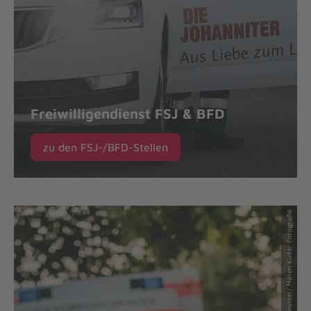
Freiwilligendienst FSJ & BFD
zu den FSJ-/BFD-Stellen
© Johanniter/ Maren Kuiter Fotografie