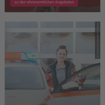
zu den ehrenamtlichen Angeboten
© Johanniter/Leonhard Kreissig