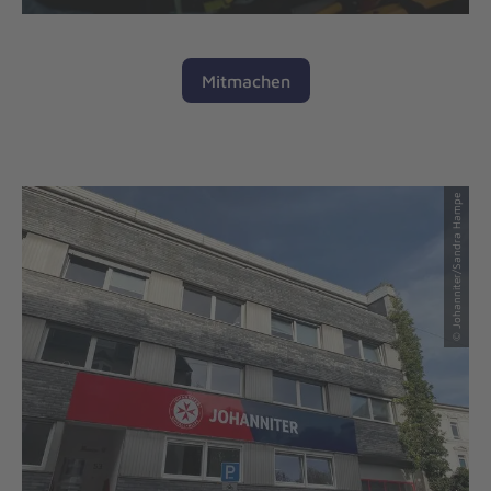
Mitmachen
© Johanniter/Sandra Hampe