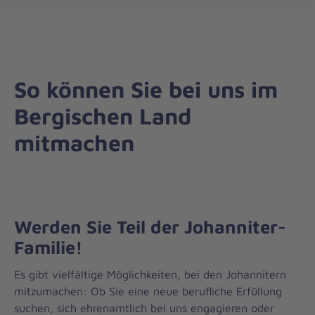
Regionalverband
öff
Bergisches
Land
So können Sie bei uns im
Bergischen Land
mitmachen
Werden Sie Teil der Johanniter-
Familie!
Es gibt vielfältige Möglichkeiten, bei den Johannitern
mitzumachen: Ob Sie eine neue berufliche Erfüllung
suchen, sich ehrenamtlich bei uns engagieren oder