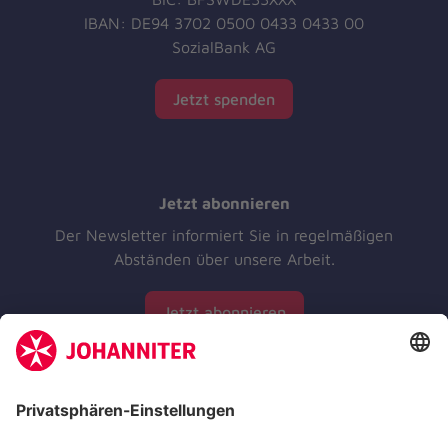
IBAN: DE94 3702 0500 0433 0433 00
SozialBank AG
Jetzt spenden
Jetzt abonnieren
Der Newsletter informiert Sie in regelmäßigen
Abständen über unsere Arbeit.
Jetzt abonnieren
Zertifizierung der Johanniter-Unfall-Hilfe e.V.