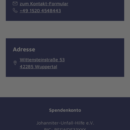
zum Kontakt-Formular
+49 1520 4548443
Adresse
Wittensteinstraße 53
42285 Wuppertal
Spendenkonto
Johanniter-Unfall-Hilfe e.V.
BIC: BFSWDE33XXX