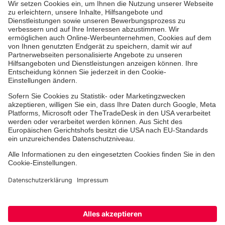
Über uns
Unsere Themen
Projekte deutschlandweit
Vor Ort
Downloads
Aktuelles
Facebook
Instagram
Youtube
TikTok
Xing
LinkedIn
Cookie-Einstellungen
Datenschutz
Barrierefreiheit