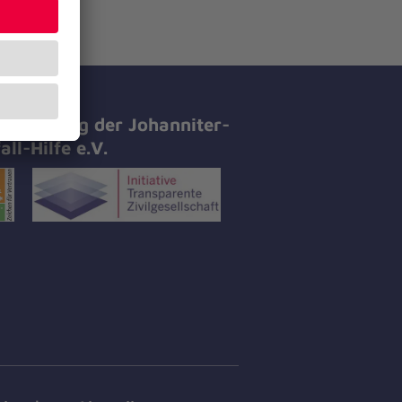
tifizierung der Johanniter-
all-Hilfe e.V.