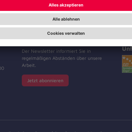
Jetzt abonnieren
Zer
Unf
Der Newsletter informiert Sie in
regelmäßigen Abständen über unsere
Arbeit.
00
Jetzt abonnieren