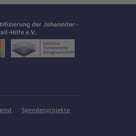
tifizierung der Johanniter-
all-Hilfe e.V.
ienst
Spendenprojekte