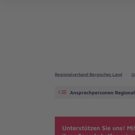
Angebote in Fahrdiensten und Rettungsdienst
Regionalverband Bergisches Land
U
Ansprechpersonen Regional
Unterstützen Sie uns! Mi