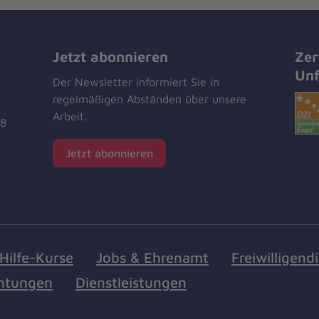
Jetzt abonnieren
Zer
Unf
Der Newsletter informiert Sie in
regelmäßigen Abständen über unsere
Arbeit.
18
Jetzt abonnieren
Hilfe-Kurse
Jobs & Ehrenamt
Freiwilligend
chtungen
Dienstleistungen