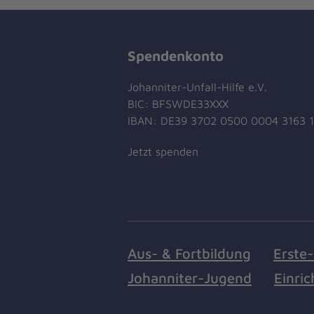
Spendenkonto
Johanniter-Unfall-Hilfe e.V.
BIC: BFSWDE33XXX
IBAN: DE39 3702 0500 0004 3163 
Jetzt spenden
Aus- & Fortbildung
Erste-
Johanniter-Jugend
Einri