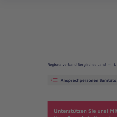
Angebote in Fahrdiensten und Rettungsdienst
Regionalverband Bergisches Land
U
Ansprechpersonen Sanitäts
Unterstützen Sie uns! Mi